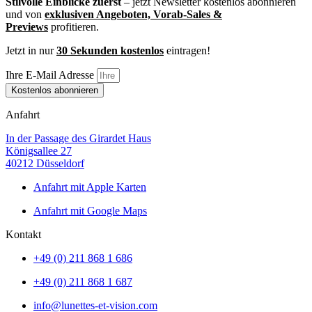
Stilvolle Einblicke zuerst
– jetzt Newsletter kostenlos abonnieren
und von
exklusiven Angeboten, Vorab-Sales &
Pr
eviews
profitieren.
Jetzt in nur
30 Sekunden kostenlos
eintragen!
Ihre E-Mail Adresse
Kostenlos abonnieren
Anfahrt
In der Passage des Girardet Haus
Königsallee 27
40212 Düsseldorf
Anfahrt mit Apple Karten
Anfahrt mit Google Maps
Kontakt
+49 (0) 211 868 1 686
+49 (0) 211 868 1 687
info@lunettes-et-vision.com