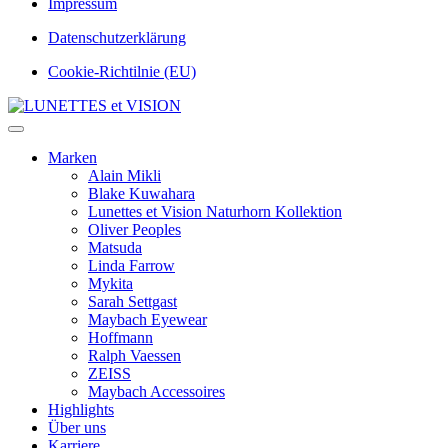
Impressum
Datenschutzerklärung
Cookie-Richtilnie (EU)
Marken
Alain Mikli
Blake Kuwahara
Lunettes et Vision Naturhorn Kollektion
Oliver Peoples
Matsuda
Linda Farrow
Mykita
Sarah Settgast
Maybach Eyewear
Hoffmann
Ralph Vaessen
ZEISS
Maybach Accessoires
Highlights
Über uns
Karriere