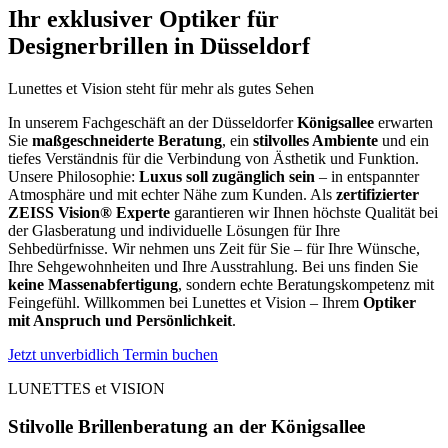
Ihr exklusiver Optiker für
Designerbrillen in Düsseldorf
Lunettes et Vision steht für mehr als gutes Sehen
In unserem Fachgeschäft an der Düsseldorfer
Königsallee
erwarten
Sie
maßgeschneiderte Beratung
, ein
stilvolles Ambiente
und ein
tiefes Verständnis für die Verbindung von Ästhetik und Funktion.
Unsere Philosophie:
Luxus soll zugänglich sein
– in entspannter
Atmosphäre und mit echter Nähe zum Kunden. Als
zertifizierter
ZEISS Vision® Experte
garantieren wir Ihnen höchste Qualität bei
der Glasberatung und individuelle Lösungen für Ihre
Sehbedürfnisse. Wir nehmen uns Zeit für Sie – für Ihre Wünsche,
Ihre Sehgewohnheiten und Ihre Ausstrahlung. Bei uns finden Sie
keine Massenabfertigung
, sondern echte Beratungskompetenz mit
Feingefühl. Willkommen bei Lunettes et Vision – Ihrem
Optiker
mit Anspruch und Persönlichkeit
.
Jetzt unverbidlich Termin buchen
LUNETTES et VISION
Stilvolle Brillenberatung an der Königsallee