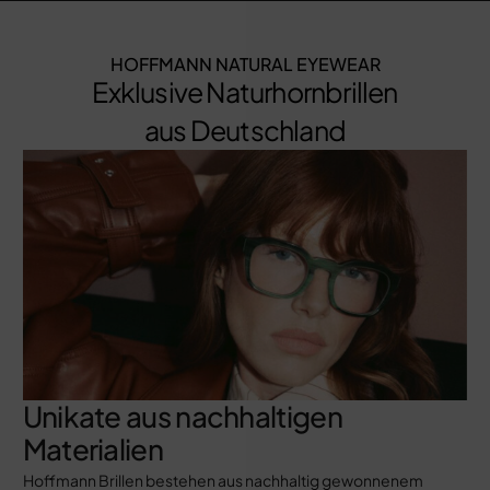
HOFFMANN NATURAL EYEWEAR
Exklusive Naturhornbrillen
aus Deutschland
Unikate aus nachhaltigen
Materialien
Hoffmann Brillen bestehen aus nachhaltig gewonnenem