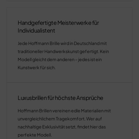
Handgefertigte Meisterwerke für
Individualistent
Jede Hoffmann Brille wird in Deutschland mit
traditioneller Handwerkskunst gefertigt. Kein
Modell gleicht dem anderen – jedes ist ein
Kunstwerk für sich.
Luxusbrillen für höchste Ansprüche
Hoffmann Brillen vereinen edle Materialien mit
unvergleichlichem Tragekomfort. Wer auf
nachhaltige Exklusivität setzt, findet hier das
perfekte Modell.