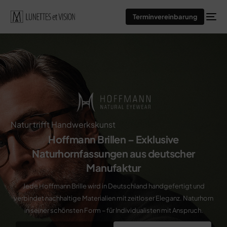
Terminvereinbarung
Natur trifft Handwerkskunst
Hoffmann Brillen – Exklusive
Naturhornfassungen aus deutscher
Manufaktur
Jede Hoffmann Brille wird in Deutschland handgefertigt und
verbindet nachhaltige Materialien mit zeitloser Eleganz. Naturhorn
in seiner schönsten Form – für Individualisten mit Anspruch.