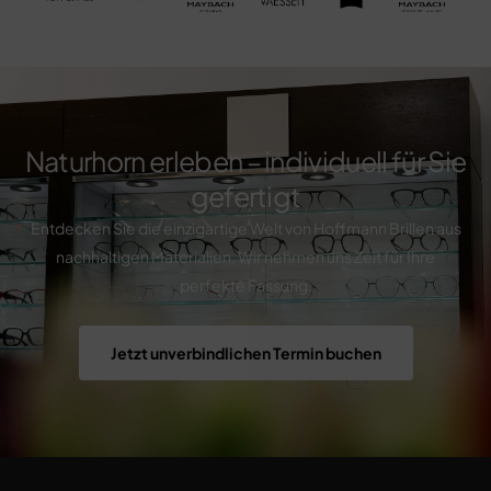
Naturhorn erleben – individuell für Sie
gefertigt
Entdecken Sie die einzigartige Welt von Hoffmann Brillen aus
nachhaltigen Materialien. Wir nehmen uns Zeit für Ihre
perfekte Fassung.
Jetzt unverbindlichen Termin buchen