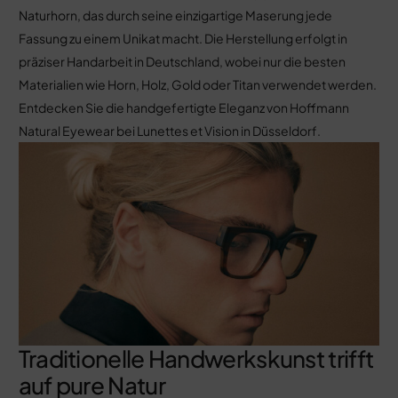
Naturhorn, das durch seine einzigartige Maserung jede
Fassung zu einem Unikat macht. Die Herstellung erfolgt in
präziser Handarbeit in Deutschland, wobei nur die besten
Materialien wie Horn, Holz, Gold oder Titan verwendet werden.
Entdecken Sie die handgefertigte Eleganz von Hoffmann
Natural Eyewear bei Lunettes et Vision in Düsseldorf.
Traditionelle Handwerkskunst trifft
auf pure Natur