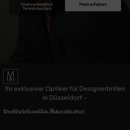
Unerverbindlich
Mehr erfahren
Termin buchen
Ihr exklusiver Optiker für Designerbrillen
in Düsseldorf –
Individuelle Beratung