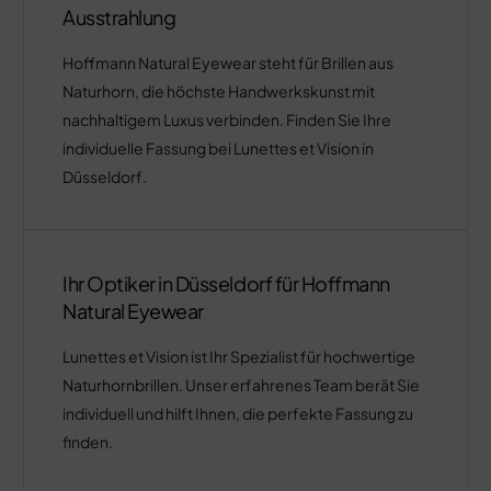
Ausstrahlung
Hoffmann Natural Eyewear steht für Brillen aus
Naturhorn, die höchste Handwerkskunst mit
nachhaltigem Luxus verbinden. Finden Sie Ihre
individuelle Fassung bei Lunettes et Vision in
Düsseldorf.
Ihr Optiker in Düsseldorf für Hoffmann
Natural Eyewear
Lunettes et Vision ist Ihr Spezialist für hochwertige
Naturhornbrillen. Unser erfahrenes Team berät Sie
individuell und hilft Ihnen, die perfekte Fassung zu
finden.