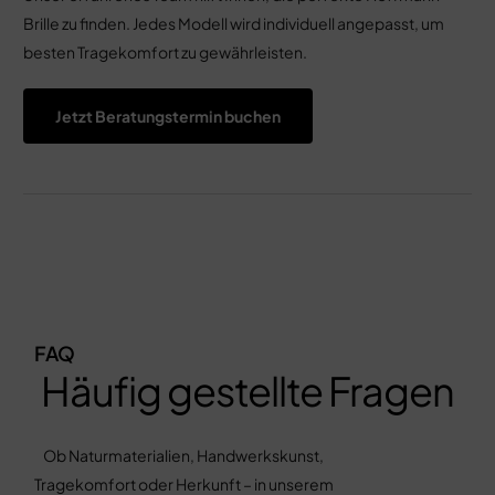
Brille zu finden. Jedes Modell wird individuell angepasst, um
besten Tragekomfort zu gewährleisten.
Jetzt Beratungstermin buchen
FAQ
Häufig gestellte Fragen
Ob Naturmaterialien, Handwerkskunst,
Tragekomfort oder Herkunft – in unserem