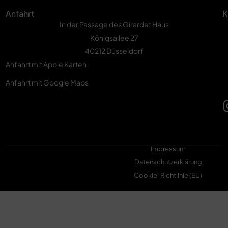
Anfahrt
K
In der Passage des Girardet Haus
Königsallee 27
40212 Düsseldorf
Anfahrt mit Apple Karten
Anfahrt mit Google Maps
Impressum
Datenschutzerklärung
Cookie-Richtilnie (EU)