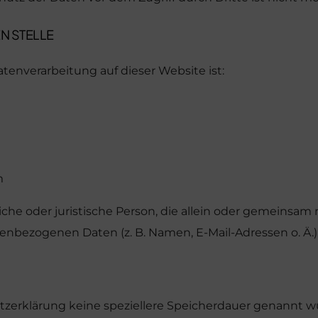
N STELLE
Datenverarbeitung auf dieser Website ist:
m
ürliche oder juristische Person, die allein oder gemeins
enbezogenen Daten (z. B. Namen, E-Mail-Adressen o. Ä.)
tzerklärung keine speziellere Speicherdauer genannt wu