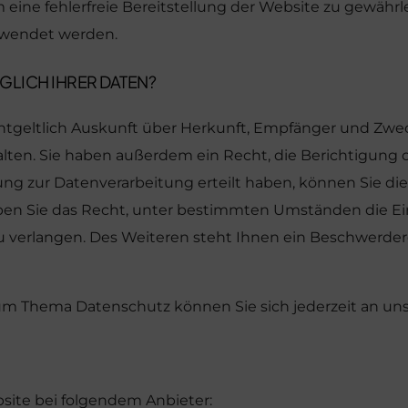
m eine fehlerfreie Bereitstellung der Website zu gewähr
erwendet werden.
GLICH IHRER DATEN?
entgeltlich Auskunft über Herkunft, Empfänger und Zwe
ten. Sie haben außerdem ein Recht, die Berichtigung 
ng zur Datenverarbeitung erteilt haben, können Sie dies
en Sie das Recht, unter bestimmten Umständen die Ei
 verlangen. Des Weiteren steht Ihnen ein Beschwerder
zum Thema Datenschutz können Sie sich jederzeit an un
bsite bei folgendem Anbieter: