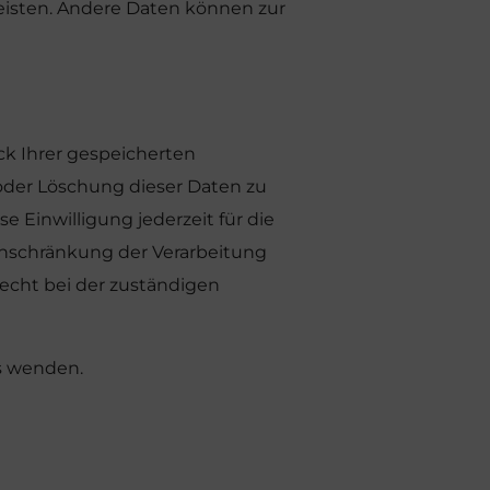
leisten. Andere Daten können zur
ck Ihrer gespeicherten
oder Löschung dieser Daten zu
e Einwilligung jederzeit für die
nschränkung der Verarbeitung
echt bei der zuständigen
s wenden.