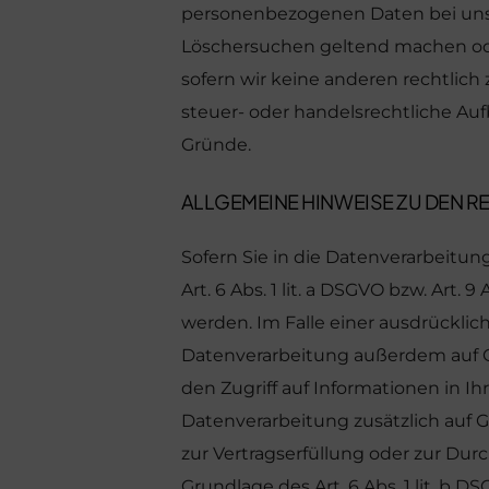
personenbezogenen Daten bei uns, 
Löschersuchen geltend machen oder
sofern wir keine anderen rechtlich
steuer- oder handelsrechtliche Auf
Gründe.
ALLGEMEINE HINWEISE ZU DEN 
Sofern Sie in die Datenverarbeitu
Art. 6 Abs. 1 lit. a DSGVO bzw. Art.
werden. Im Falle einer ausdrücklic
Datenverarbeitung außerdem auf Gru
den Zugriff auf Informationen in Ihr
Datenverarbeitung zusätzlich auf Gr
zur Vertragserfüllung oder zur Dur
Grundlage des Art. 6 Abs. 1 lit. b D