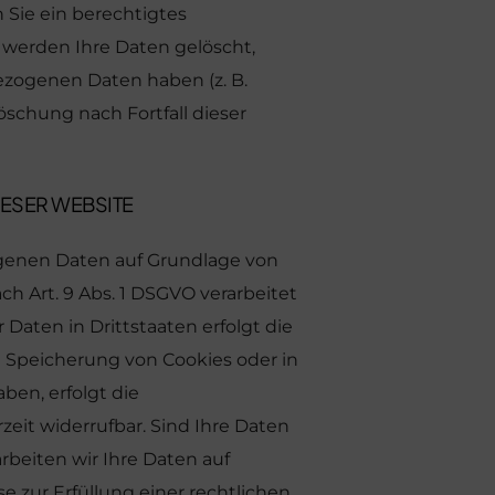
 Sie ein berechtigtes
 werden Ihre Daten gelöscht,
ezogenen Daten haben (z. B.
öschung nach Fortfall dieser
ESER WEBSITE
zogenen Daten auf Grundlage von
ach Art. 9 Abs. 1 DSGVO verarbeitet
Daten in Drittstaaten erfolgt die
ie Speicherung von Cookies oder in
aben, erfolgt die
zeit widerrufbar. Sind Ihre Daten
rbeiten wir Ihre Daten auf
se zur Erfüllung einer rechtlichen