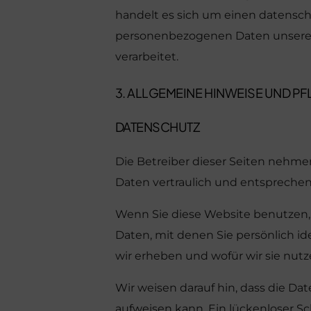
handelt es sich um einen datenschu
personenbezogenen Daten unserer
verarbeitet.
3. ALLGEMEINE HINWEISE UND P
DATENSCHUTZ
Die Betreiber dieser Seiten nehme
Daten vertraulich und entsprechen
Wenn Sie diese Website benutzen
Daten, mit denen Sie persönlich id
wir erheben und wofür wir sie nutz
Wir weisen darauf hin, dass die Da
aufweisen kann. Ein lückenloser Sch