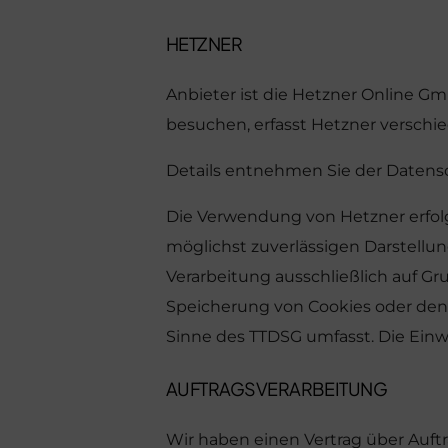
HETZNER
Anbieter ist die Hetzner Online G
besuchen, erfasst Hetzner verschied
Details entnehmen Sie der Datens
Die Verwendung von Hetzner erfolgt 
möglichst zuverlässigen Darstellun
Verarbeitung ausschließlich auf Grun
Speicherung von Cookies oder den Z
Sinne des TTDSG umfasst. Die Einwil
AUFTRAGSVERARBEITUNG
Wir haben einen Vertrag über Auft