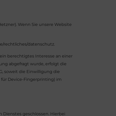
 Hetzner). Wenn Sie unsere Website
e/rechtliches/datenschutz
.
ein berechtigtes Interesse an einer
ung abgefragt wurde, erfolgt die
G, soweit die Einwilligung die
 für Device-Fingerprinting) im
 Dienstes geschlossen. Hierbei