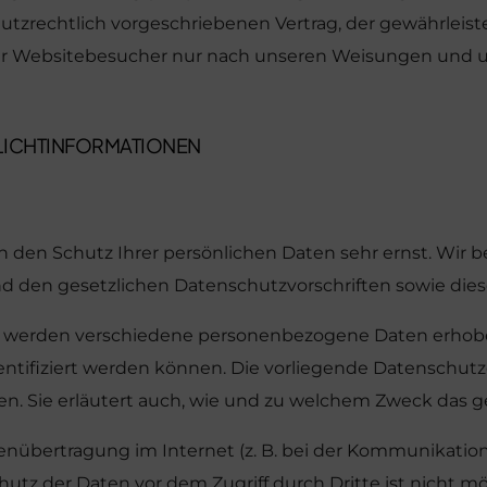
tzrechtlich vorgeschriebenen Vertrag, der gewährleistet
 Websitebesucher nur nach unseren Weisungen und u
FLICHT­INFORMATIONEN
n den Schutz Ihrer persönlichen Daten sehr ernst. Wi
d den gesetzlichen Datenschutzvorschriften sowie die
, werden verschiedene personenbezogene Daten erhob
entifiziert werden können. Die vorliegende Datenschutz
en. Sie erläutert auch, wie und zu welchem Zweck das g
tenübertragung im Internet (z. B. bei der Kommunikation
utz der Daten vor dem Zugriff durch Dritte ist nicht mö