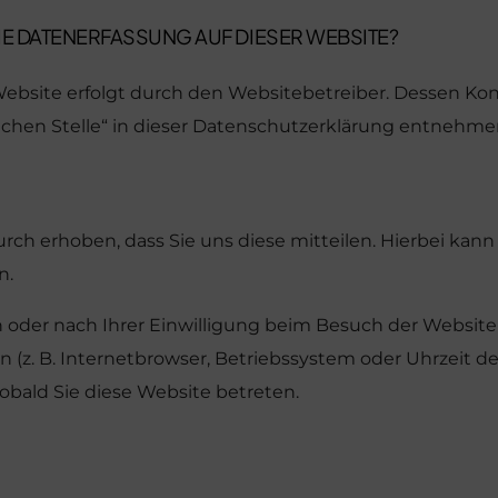
IE DATENERFASSUNG AUF DIESER WEBSITE?
 Website erfolgt durch den Websitebetreiber. Dessen K
lichen Stelle“ in dieser Datenschutzerklärung entnehme
h erhoben, dass Sie uns diese mitteilen. Hierbei kann e
n.
der nach Ihrer Einwilligung beim Besuch der Website 
 (z. B. Internetbrowser, Betriebssystem oder Uhrzeit de
sobald Sie diese Website betreten.