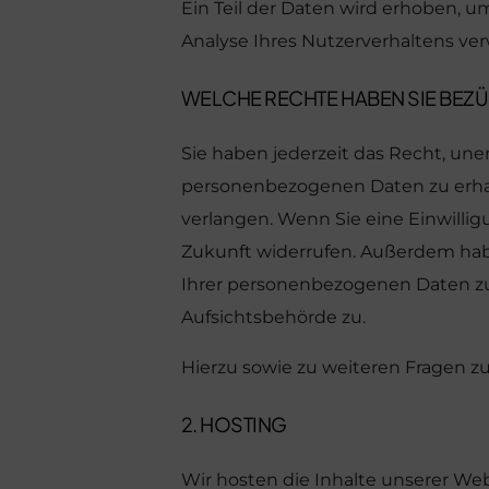
Ein Teil der Daten wird erhoben, u
Analyse Ihres Nutzerverhaltens v
WELCHE RECHTE HABEN SIE BEZÜ
Sie haben jederzeit das Recht, un
personenbezogenen Daten zu erhal
verlangen. Wenn Sie eine Einwilligu
Zukunft widerrufen. Außerdem hab
Ihrer personenbezogenen Daten zu
Aufsichtsbehörde zu.
Hierzu sowie zu weiteren Fragen 
2. HOSTING
Wir hosten die Inhalte unserer We