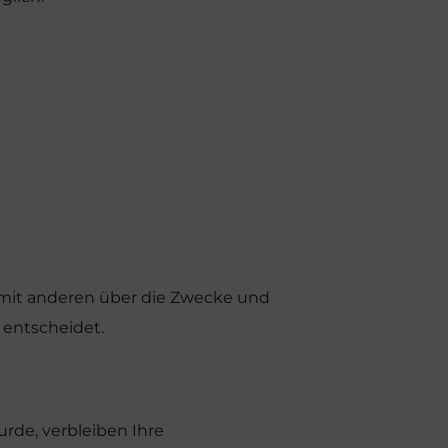
am mit anderen über die Zwecke und
 entscheidet.
rde, verbleiben Ihre