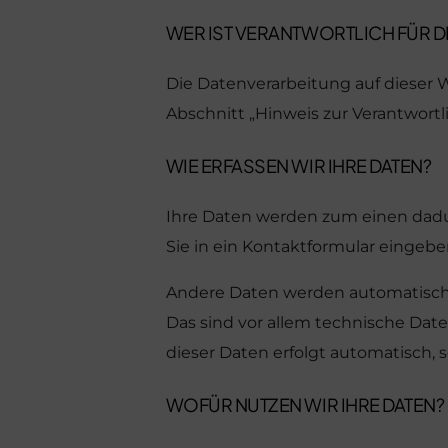
WER IST VERANTWORTLICH FÜR D
Die Datenverarbeitung auf dieser
Abschnitt „Hinweis zur Verantwort
WIE ERFASSEN WIR IHRE DATEN?
Ihre Daten werden zum einen dadurc
Sie in ein Kontaktformular eingebe
Andere Daten werden automatisch o
Das sind vor allem technische Daten
dieser Daten erfolgt automatisch, 
WOFÜR NUTZEN WIR IHRE DATEN?