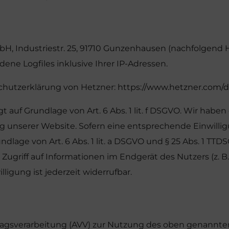
mbH, Industriestr. 25, 91710 Gunzenhausen (nachfolgend
ene Logfiles inklusive Ihrer IP-Adressen.
chutzerklärung von Hetzner:
https://www.hetzner.com/d
auf Grundlage von Art. 6 Abs. 1 lit. f DSGVO. Wir haben 
g unserer Website. Sofern eine entsprechende Einwillig
dlage von Art. 6 Abs. 1 lit. a DSGVO und § 25 Abs. 1 TTDS
ugriff auf Informationen im Endgerät des Nutzers (z. B.
ligung ist jederzeit widerrufbar.
ragsverarbeitung (AVV) zur Nutzung des oben genannten