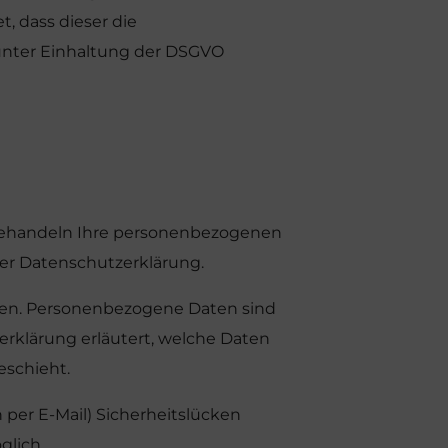
, dass dieser die
nter Einhaltung der DSGVO
r behandeln Ihre personenbezogenen
ser Datenschutzerklärung.
en. Personenbezogene Daten sind
erklärung erläutert, welche Daten
eschieht.
 per E-Mail) Sicherheitslücken
glich.