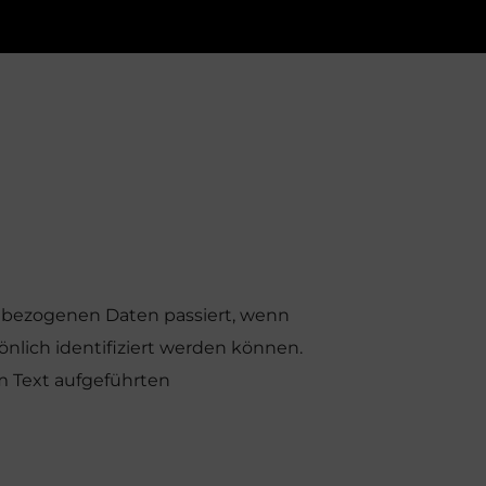
enbezogenen Daten passiert, wenn
nlich identifiziert werden können.
 Text aufgeführten