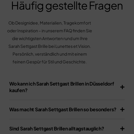
Häufig gestellte Fragen
Ob Designidee, Materialien, Tragekomfort
oder Inspiration – in unserem FAQ finden Sie
die wichtigsten Antworten rund um Ihre
Sarah Settgast Brille bei Lunettes et Vision.
Persönlich, verständlich und mit einem
feinen Gespür für Stil und Geschichte.
Wo kann ich Sarah Settgast Brillen in Düsseldorf
kaufen?
Was macht Sarah Settgast Brillen so besonders?
Sind Sarah Settgast Brillen alltagstauglich?