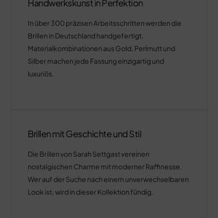
Handwerkskunst in Perfektion
In über 300 präzisen Arbeitsschritten werden die
Brillen in Deutschland handgefertigt.
Materialkombinationen aus Gold, Perlmutt und
Silber machen jede Fassung einzigartig und
luxuriös.
Brillen mit Geschichte und Stil
Die Brillen von Sarah Settgast vereinen
nostalgischen Charme mit moderner Raffinesse.
Wer auf der Suche nach einem unverwechselbaren
Look ist, wird in dieser Kollektion fündig.