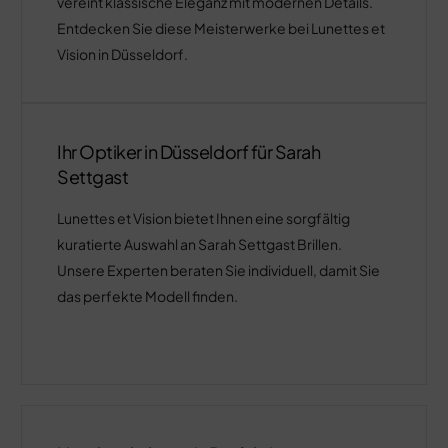
vereint klassische Eleganz mit modernen Details.
Entdecken Sie diese Meisterwerke bei Lunettes et
Vision in Düsseldorf.
Ihr Optiker in Düsseldorf für Sarah
Settgast
Lunettes et Vision bietet Ihnen eine sorgfältig
kuratierte Auswahl an Sarah Settgast Brillen.
Unsere Experten beraten Sie individuell, damit Sie
das perfekte Modell finden.