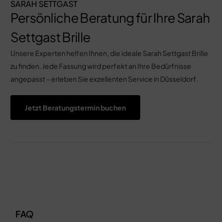
SARAH SETTGAST
Persönliche Beratung für Ihre Sarah
Settgast Brille
Unsere Experten helfen Ihnen, die ideale Sarah Settgast Brille
zu finden. Jede Fassung wird perfekt an Ihre Bedürfnisse
angepasst – erleben Sie exzellenten Service in Düsseldorf.
Jetzt Beratungstermin buchen
FAQ