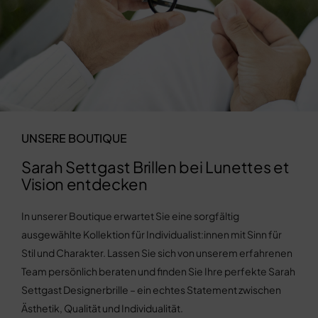
UNSERE BOUTIQUE
Sarah Settgast Brillen bei Lunettes et
Vision entdecken
In unserer Boutique erwartet Sie eine sorgfältig
ausgewählte Kollektion für Individualist:innen mit Sinn für
Stil und Charakter. Lassen Sie sich von unserem erfahrenen
Team persönlich beraten und finden Sie Ihre perfekte Sarah
Settgast Designerbrille – ein echtes Statement zwischen
Ästhetik, Qualität und Individualität.