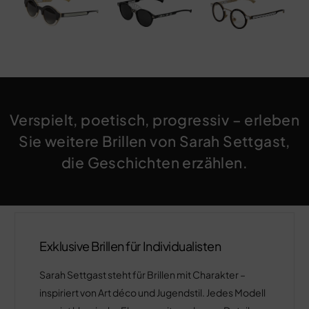
Verspielt, poetisch, progressiv – erleben
Sie weitere Brillen von Sarah Settgast,
die Geschichten erzählen.
Exklusive Brillen für Individualisten
Sarah Settgast steht für Brillen mit Charakter –
inspiriert von Art déco und Jugendstil. Jedes Modell