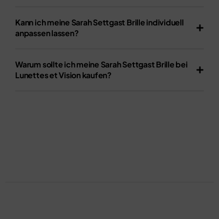
Kann ich meine Sarah Settgast Brille individuell
anpassen lassen?
Warum sollte ich meine Sarah Settgast Brille bei
Lunettes et Vision kaufen?