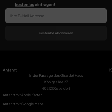
kostenlos
eintragen!
Kostenlos abonnieren
Anfahrt
K
In der Passage des Girardet Haus
Königsallee 27
40212 Düsseldorf
Anfahrt mit Apple Karten
Anfahrt mit Google Maps