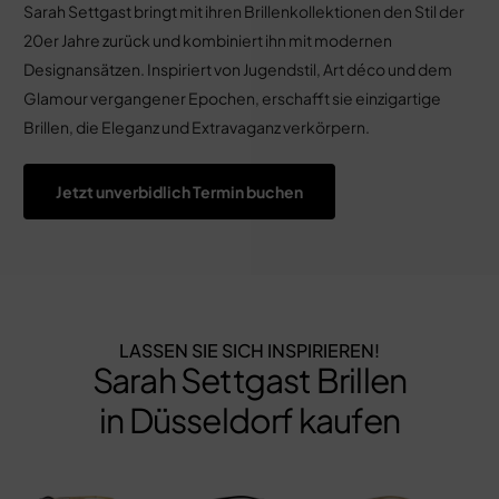
Sarah Settgast bringt mit ihren Brillenkollektionen den Stil der
20er Jahre zurück und kombiniert ihn mit modernen
Designansätzen. Inspiriert von Jugendstil, Art déco und dem
Glamour vergangener Epochen, erschafft sie einzigartige
Brillen, die Eleganz und Extravaganz verkörpern.
Jetzt unverbidlich Termin buchen
LASSEN SIE SICH INSPIRIEREN!
Sarah Settgast Brillen
in Düsseldorf kaufen