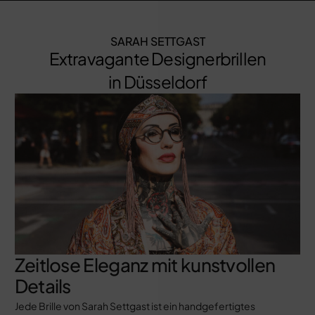
SARAH SETTGAST
Extravagante Designerbrillen
in Düsseldorf
Zeitlose Eleganz mit kunstvollen
Details
Jede Brille von Sarah Settgast ist ein handgefertigtes