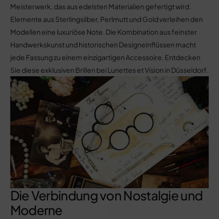
Meisterwerk, das aus edelsten Materialien gefertigt wird.
Elemente aus Sterlingsilber, Perlmutt und Gold verleihen den
Modellen eine luxuriöse Note. Die Kombination aus feinster
Handwerkskunst und historischen Designeinflüssen macht
jede Fassung zu einem einzigartigen Accessoire. Entdecken
Sie diese exklusiven Brillen bei Lunettes et Vision in Düsseldorf.
Die Verbindung von Nostalgie und
Moderne