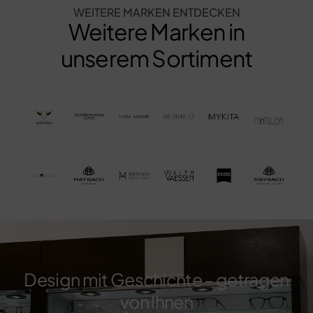
WEITERE MARKEN ENTDECKEN
Weitere Marken in
unserem Sortiment
Design mit Geschichte – getragen
von Ihnen