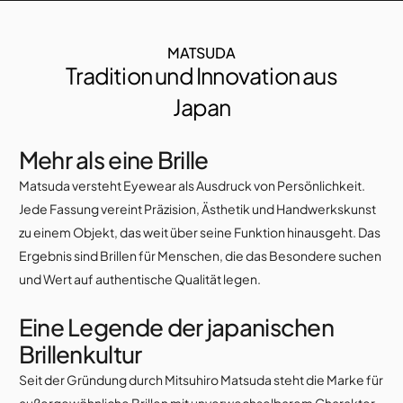
MATSUDA
Tradition und Innovation aus
Japan
Mehr als eine Brille
Matsuda versteht Eyewear als Ausdruck von Persönlichkeit.
Jede Fassung vereint Präzision, Ästhetik und Handwerkskunst
zu einem Objekt, das weit über seine Funktion hinausgeht. Das
Ergebnis sind Brillen für Menschen, die das Besondere suchen
und Wert auf authentische Qualität legen.
Eine Legende der japanischen
Brillenkultur
Seit der Gründung durch Mitsuhiro Matsuda steht die Marke für