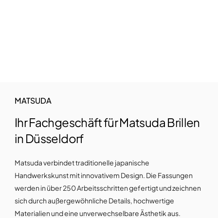
MATSUDA
Ihr Fachgeschäft für Matsuda Brillen
in Düsseldorf
Matsuda verbindet traditionelle japanische
Handwerkskunst mit innovativem Design. Die Fassungen
werden in über 250 Arbeitsschritten gefertigt und zeichnen
sich durch außergewöhnliche Details, hochwertige
Materialien und eine unverwechselbare Ästhetik aus.