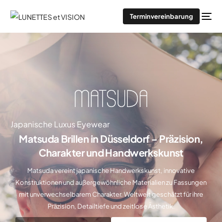
Terminvereinbarung
Japanische Luxus Eyewear
Matsuda Brillen in Düsseldorf – Präzision,
Charakter und Handwerkskunst
Matsuda vereint japanische Handwerkskunst, innovative
Konstruktionen und außergewöhnliche Materialien zu Fassungen
mit unverwechselbarem Charakter. Weltweit geschätzt für ihre
Präzision, Detailtiefe und zeitlose Ästhetik.