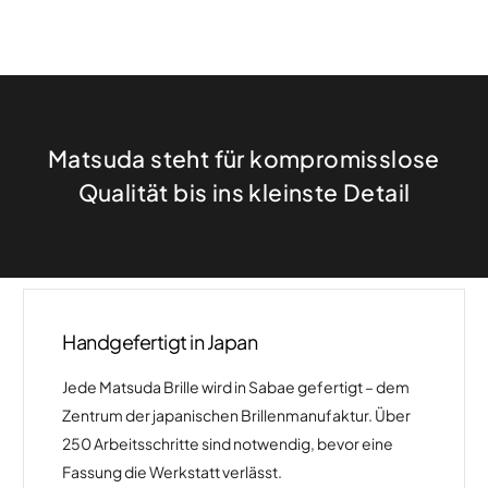
Matsuda steht für kompromisslose
Qualität bis ins kleinste Detail
Handgefertigt in Japan
Jede Matsuda Brille wird in Sabae gefertigt – dem
Zentrum der japanischen Brillenmanufaktur. Über
250 Arbeitsschritte sind notwendig, bevor eine
Fassung die Werkstatt verlässt.