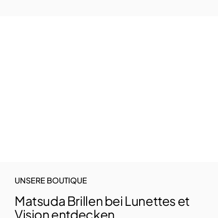
UNSERE BOUTIQUE
Matsuda Brillen bei Lunettes et
Vision entdecken