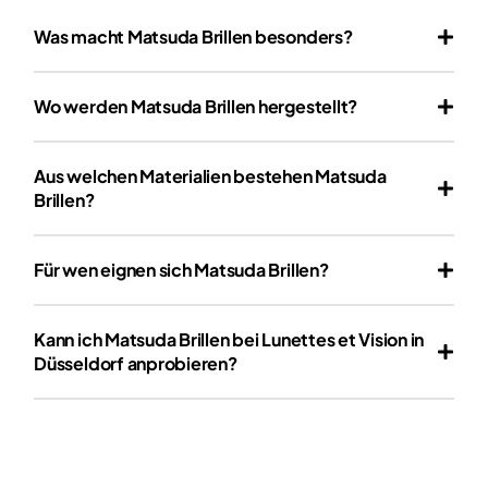
Was macht Matsuda Brillen besonders?
Wo werden Matsuda Brillen hergestellt?
Aus welchen Materialien bestehen Matsuda
Brillen?
Für wen eignen sich Matsuda Brillen?
Kann ich Matsuda Brillen bei Lunettes et Vision in
Düsseldorf anprobieren?