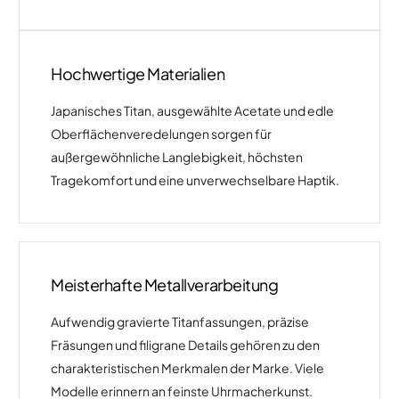
Hochwertige Materialien
Japanisches Titan, ausgewählte Acetate und edle
Oberflächenveredelungen sorgen für
außergewöhnliche Langlebigkeit, höchsten
Tragekomfort und eine unverwechselbare Haptik.
Meisterhafte Metallverarbeitung
Aufwendig gravierte Titanfassungen, präzise
Fräsungen und filigrane Details gehören zu den
charakteristischen Merkmalen der Marke. Viele
Modelle erinnern an feinste Uhrmacherkunst.