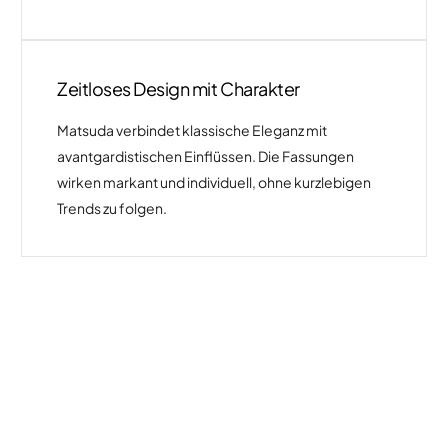
Zeitloses Design mit Charakter
Matsuda verbindet klassische Eleganz mit
avantgardistischen Einflüssen. Die Fassungen
wirken markant und individuell, ohne kurzlebigen
Trends zu folgen.