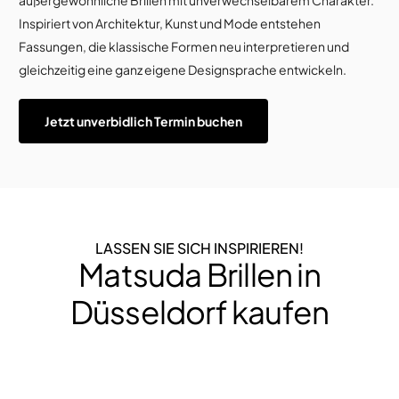
außergewöhnliche Brillen mit unverwechselbarem Charakter.
Inspiriert von Architektur, Kunst und Mode entstehen
Fassungen, die klassische Formen neu interpretieren und
gleichzeitig eine ganz eigene Designsprache entwickeln.
Jetzt unverbidlich Termin buchen
LASSEN SIE SICH INSPIRIEREN!
Matsuda Brillen in
Düsseldorf kaufen