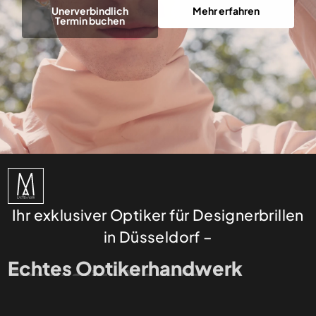
Unerverbindlich
Mehr erfahren
Termin buchen
Ihr exklusiver Optiker für Designerbrillen
in Düsseldorf –
Erstklassige Modelle