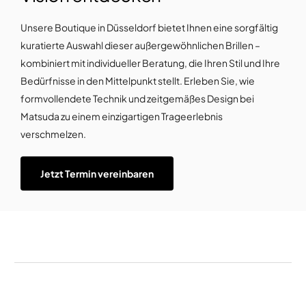
Unsere Boutique in Düsseldorf bietet Ihnen eine sorgfältig
kuratierte Auswahl dieser außergewöhnlichen Brillen –
kombiniert mit individueller Beratung, die Ihren Stil und Ihre
Bedürfnisse in den Mittelpunkt stellt. Erleben Sie, wie
formvollendete Technik und zeitgemäßes Design bei
Matsuda zu einem einzigartigen Trageerlebnis
verschmelzen.
Jetzt Termin vereinbaren