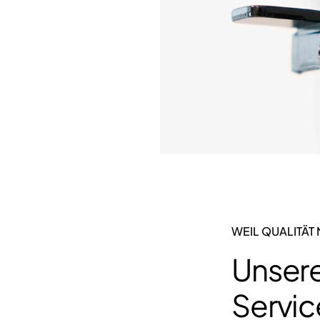
WEIL QUALITÄT 
Unser
Servic