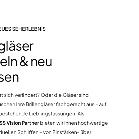
EUES SEHERLEBNIS
ngläser
eln & neu
sen
at sich verändert? Oder die Gläser sind
auschen Ihre Brillengläser fachgerecht aus – auf
bestehende Lieblingsfassungen. Als
ISS Vision Partner
bieten wir Ihnen hochwertige
iduellen Schliffen – von Einstärken- über