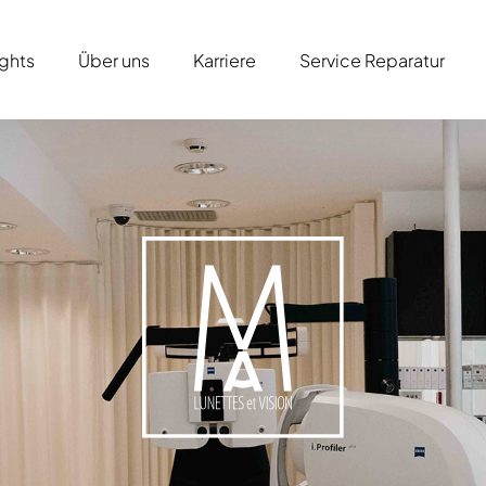
ights
Über uns
Karriere
Service Reparatur
aturhorn Kollektion