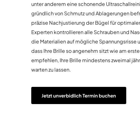
unter anderem eine schonende Ultraschallrein
gründlich von Schmutz und Ablagerungen befre
präzise Nachjustierung der Bügel für optimalen
Experten kontrollieren alle Schrauben und Na
die Materialien auf mögliche Spannungsrisse u
dass Ihre Brille so angenehm sitzt wie am erste
empfehlen, Ihre Brille mindestens zweimal jähr
warten zu lassen.
Jetzt unverbidlich Termin buchen