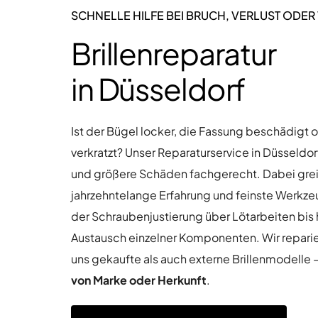
SCHNELLE HILFE BEI BRUCH, VERLUST ODER 
Brillenreparatur
in Düsseldorf
Ist der Bügel locker, die Fassung beschädigt 
verkratzt? Unser Reparaturservice in Düsseldo
und größere Schäden fachgerecht. Dabei greif
jahrzehntelange Erfahrung und feinste Werkze
der Schraubenjustierung über Lötarbeiten bis 
Austausch einzelner Komponenten. Wir repari
uns gekaufte als auch externe Brillenmodelle 
von Marke oder Herkunft
.