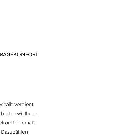
 TRAGEKOMFORT
eshalb verdient
 bieten wir Ihnen
ekomfort erhält
 Dazu zählen