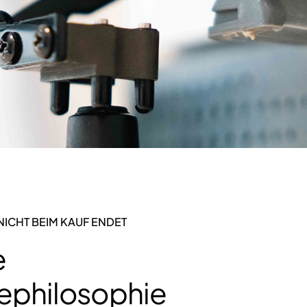
NICHT BEIM KAUF ENDET
e
ephilosophie