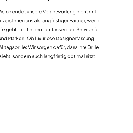
Vision endet unsere Verantwortung nicht mit
 verstehen uns als langfristiger Partner, wenn
lfe geht – mit einem umfassenden Service für
n und Marken. Ob luxuriöse Designerfassung
lltagsbrille: Wir sorgen dafür, dass Ihre Brille
sieht, sondern auch langfristig optimal sitzt