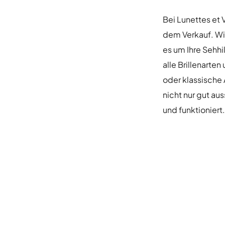
Bei Lunettes et 
dem Verkauf. Wir
es um Ihre Sehhi
alle Brillenarte
oder klassische A
nicht nur gut aus
und funktioniert.